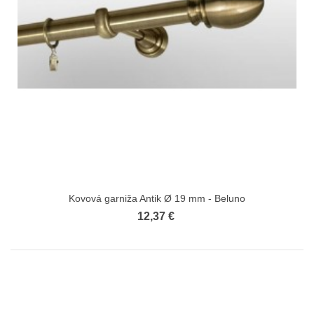
Kovová garniža Antik Ø 19 mm - Beluno
12,37 €