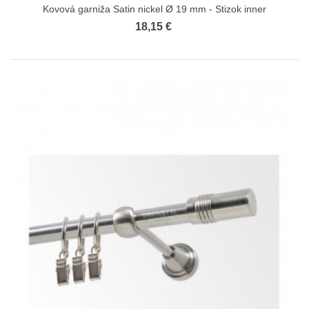
Kovová garniža Satin nickel Ø 19 mm - Stizok inner
18,15 €