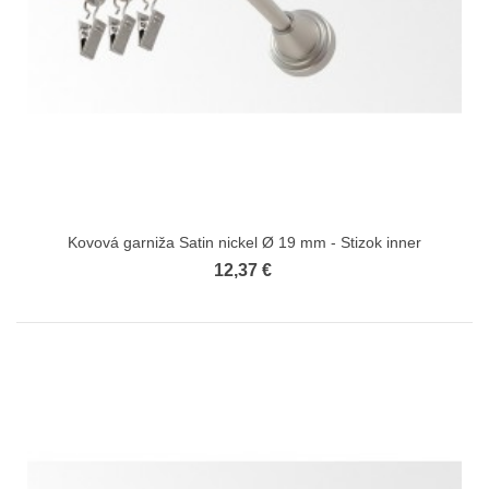
Kovová garniža Satin nickel Ø 19 mm - Stizok inner
12,37 €