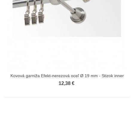
Kovová garniža Efekt-nerezová oceľ Ø 19 mm - Stizok inner
12,38 €