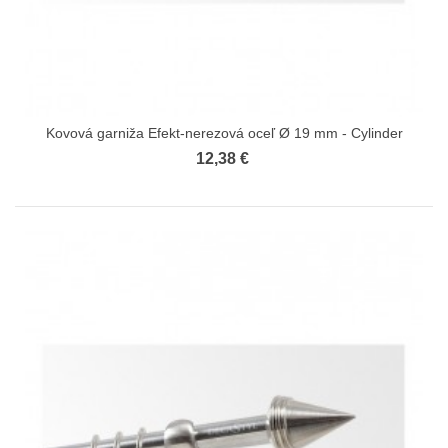
Kovová garniža Efekt-nerezová oceľ Ø 19 mm - Cylinder
12,38 €