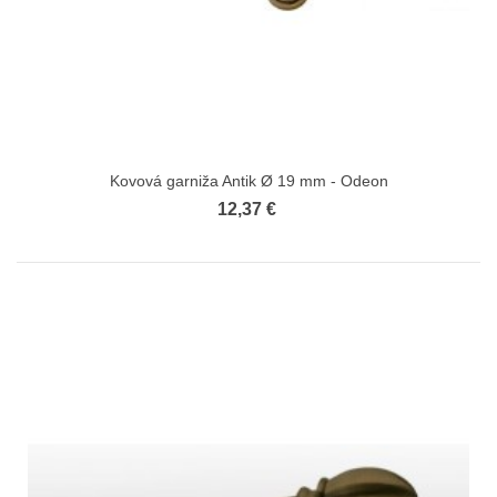
Kovová garniža Antik Ø 19 mm - Odeon
12,37 €