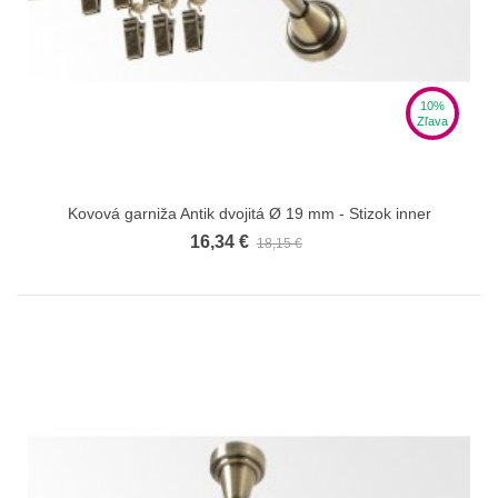
10%
Zľava
Kovová garniža Antik dvojitá Ø 19 mm - Stizok inner
16,34 €
18,15 €