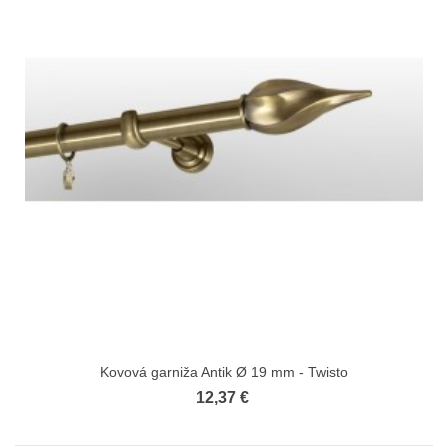
Kovová garniža Antik Ø 19 mm - Twisto
12,37 €