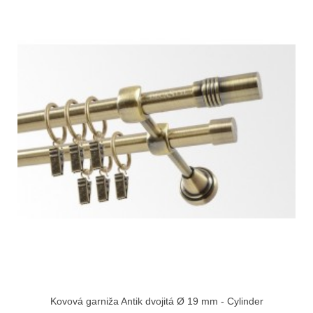
Kovová garniža Antik dvojitá Ø 19 mm - Cylinder