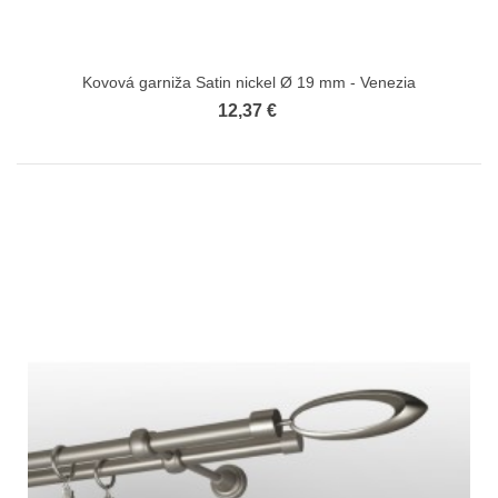
Kovová garniža Satin nickel Ø 19 mm - Venezia
12,37 €