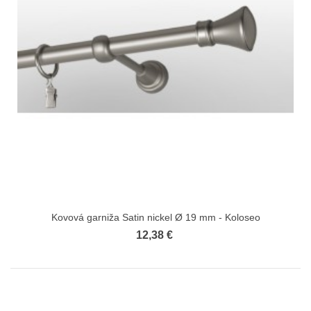
Kovová garniža Satin nickel Ø 19 mm - Koloseo
12,38 €