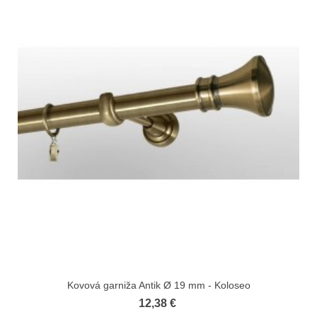
Kovová garniža Antik Ø 19 mm - Koloseo
12,38 €