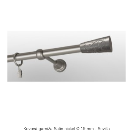
Kovová garniža Satin nickel Ø 19 mm - Sevilla