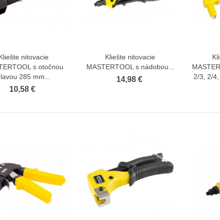
Kliešte nitovacie
Kliešte nitovacie
Kl
Zobraziť viac
Zobraziť viac
ERTOOL s otočnou
MASTERTOOL s nádobou...
MASTER
lavou 285 mm...
2/3, 2/4
14,98 €
10,58 €