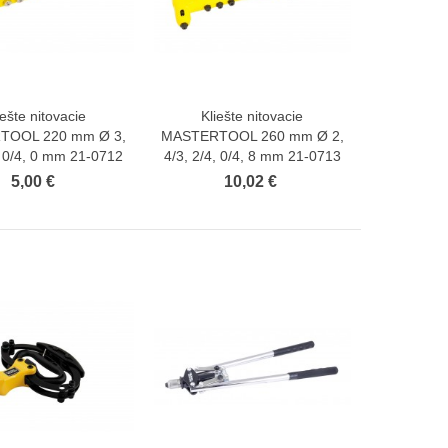
iešte nitovacie
Kliešte nitovacie
Zobraziť viac
Zobraziť viac
TOOL 220 mm Ø 3,
MASTERTOOL 260 mm Ø 2,
, 0/4, 0 mm 21-0712
4/3, 2/4, 0/4, 8 mm 21-0713
5,00 €
10,02 €