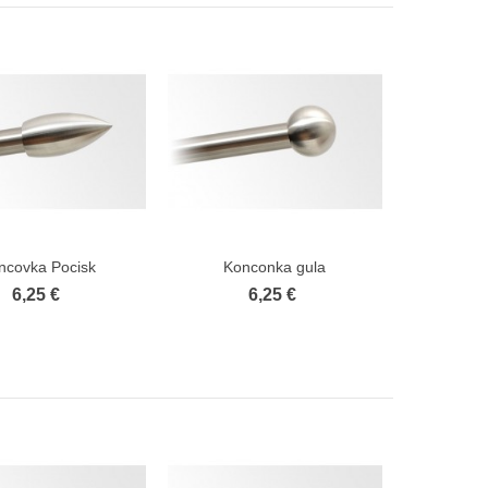
ncovka Pocisk
Konconka gula
Zobraziť viac
Zobraziť viac
6,25 €
6,25 €