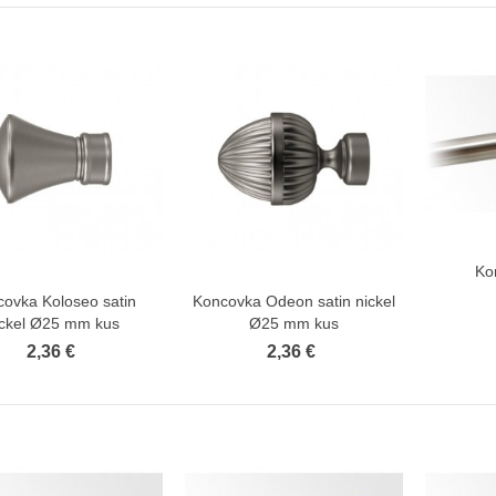
Ko
ovka Koloseo satin
Koncovka Odeon satin nickel
Zobraziť viac
Zobraziť viac
ickel Ø25 mm kus
Ø25 mm kus
2,36 €
2,36 €