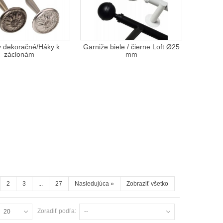
 dekoračné/Háky k
Garniže biele / čierne Loft Ø25
záclonám
mm
2
3
...
27
Nasledujúca
»
Zobraziť všetko
Zoradiť podľa:
20
--