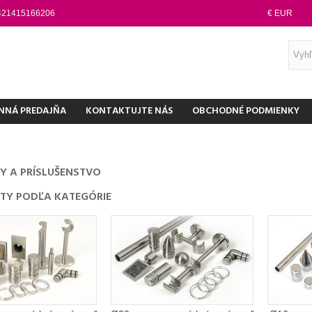
421415166206
€ EUR
NNÁ PREDAJŇA
KONTAKTUJTE NÁS
OBCHODNÉ PODMIENKY
Y A PRÍSLUŠENSTVO
TY PODĽA KATEGÓRIE