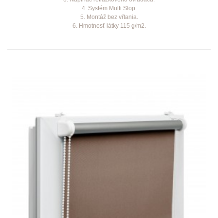
4. Systém Multi Stop.
5. Montáž bez vŕtania.
6. Hmotnosť látky 115 g/m2.