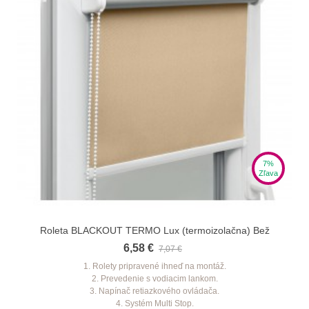
7%
Zľava
Roleta BLACKOUT TERMO Lux (termoizolačna) Bež
6,58 €
7,07 €
1. Rolety pripravené ihneď na montáž.
2. Prevedenie s vodiacim lankom.
3. Napínač retiazkového ovládača.
4. Systém Multi Stop.