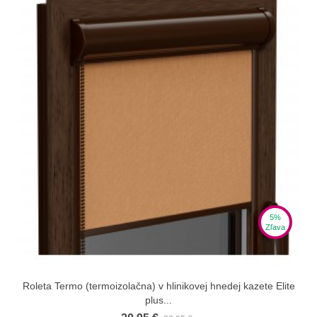
5%
Zľava
Roleta Termo (termoizolačna) v hlinikovej hnedej kazete Elite
plus...