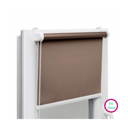
5%
Zľava