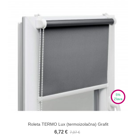
5%
Zľava
Roleta TERMO Lux (termoizolačna) Grafit
6,72 €
7,07 €