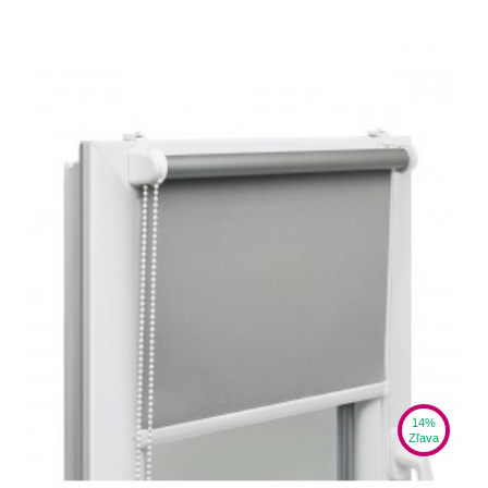
14%
Zľava