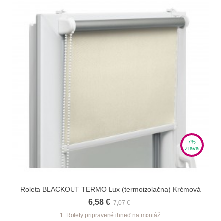
7%
Zľava
Roleta BLACKOUT TERMO Lux (termoizolačna) Krémová
6,58 €
7,07 €
1. Rolety pripravené ihneď na montáž.