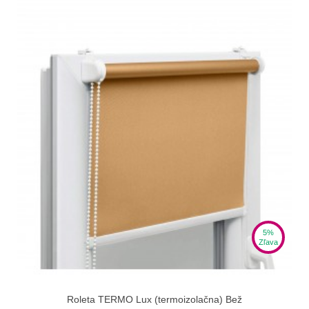
5%
Zľava
Roleta TERMO Lux (termoizolačna) Bež