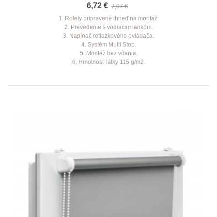
6,72 €
7,07 €
1. Rolety pripravené ihneď na montáž.
2. Prevedenie s vodiacim lankom.
3. Napínač retiazkového ovládača.
4. Systém Multi Stop.
5. Montáž bez vŕtania.
6. Hmotnosť látky 115 g/m2.