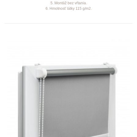
5. Montáž bez vŕtania.
6. Hmotnosť látky 115 g/m2.