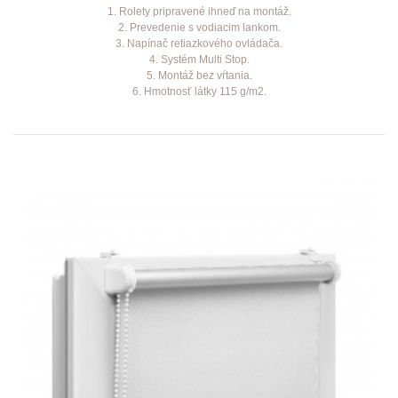
1. Rolety pripravené ihneď na montáž.
2. Prevedenie s vodiacim lankom.
3. Napínač retiazkového ovládača.
4. Systém Multi Stop.
5. Montáž bez vŕtania.
6. Hmotnosť látky 115 g/m2.