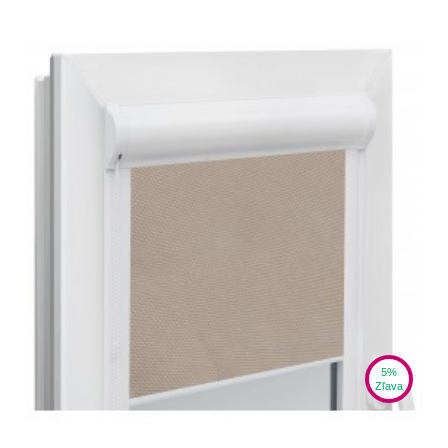
5%
Zľava