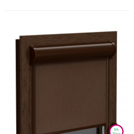
5%
Zľava