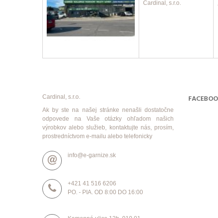
Cardinal, s.r.o.
Cardinal, s.r.o.
FACEBO
Ak by ste na našej stránke nenašli dostatočne
odpovede na Vaše otázky ohľadom našich
výrobkov alebo služieb, kontaktujte nás, prosím,
prostredníctvom e-mailu alebo telefonicky
info@e-garnize.sk
+421 41 516 6206
PO. - PIA. OD 8:00 DO 16:00