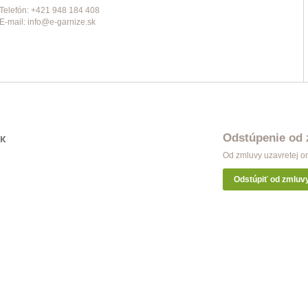
Telefón: +421 948 184 408
E-mail: info@e-garnize.sk
Odstúpenie od
OK
Od zmluvy uzavretej o
Odstúpiť od zmluv