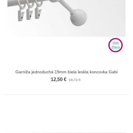
15%
Zľava
Garniža jednoduchá 19mm biela leskla koncovka Gabi
12,50 €
14,71 €