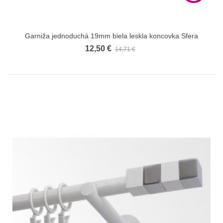
Garniža jednoduchá 19mm biela leskla koncovka Sfera
12,50 €
14,71 €