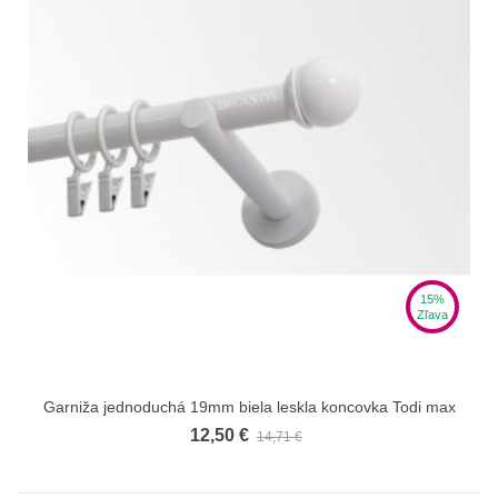
15%
Zľava
Garniža jednoduchá 19mm biela leskla koncovka Todi max
12,50 €
14,71 €