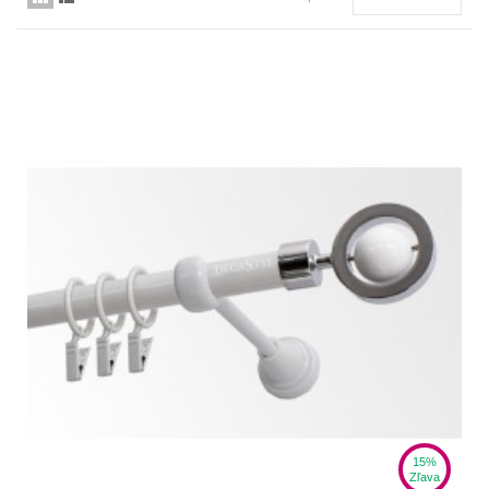
15%
Zľava