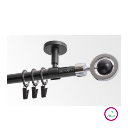
15%
Zľava