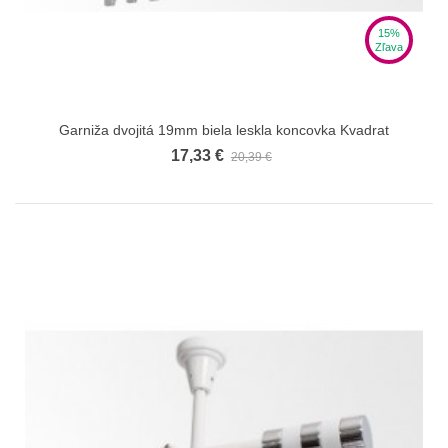
15%
Zľava
Garniža dvojitá 19mm biela leskla koncovka Kvadrat
17,33 €
20,39 €