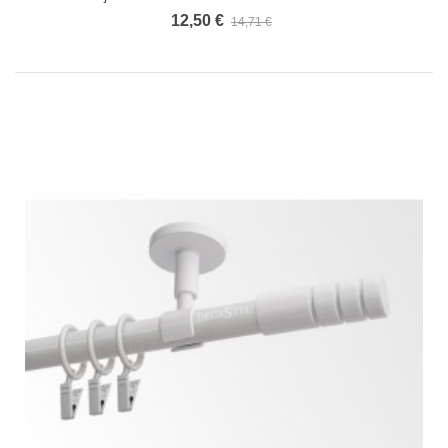
12,50 €
14,71 €