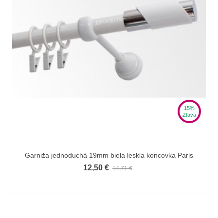
15%
Zľava
Garniža jednoduchá 19mm biela leskla koncovka Paris
12,50 €
14,71 €