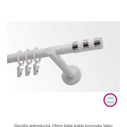
15%
Zľava
Garniža jednoduchá 19mm biela leskla koncovka Valec