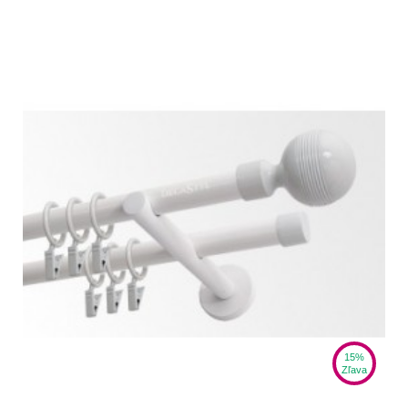
15%
Zľava