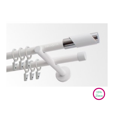
15%
Zľava