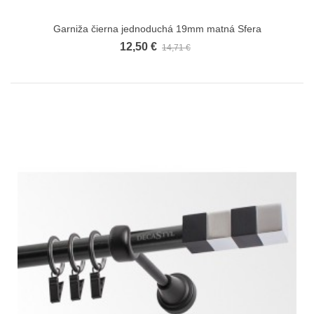
Garniža čierna jednoduchá 19mm matná Sfera
12,50 €
14,71 €