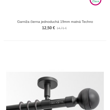
Zľava
Garniža čierna jednoduchá 19mm matná Techno
12,50 €
14,71 €