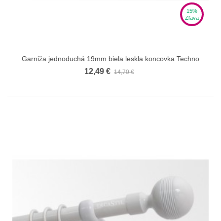
15%
Zľava
Garniža jednoduchá 19mm biela leskla koncovka Techno
12,49 €
14,70 €