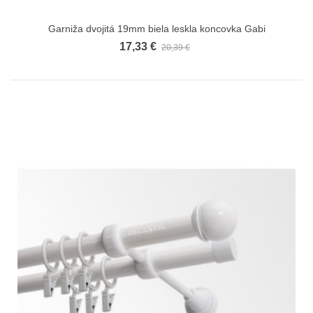
Garniža dvojitá 19mm biela leskla koncovka Gabi
17,33 €
20,39 €