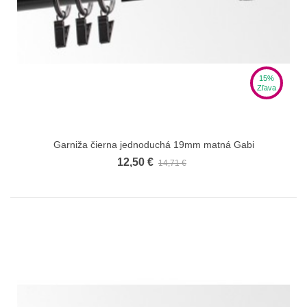
15%
Zľava
Garniža čierna jednoduchá 19mm matná Gabi
12,50 €
14,71 €