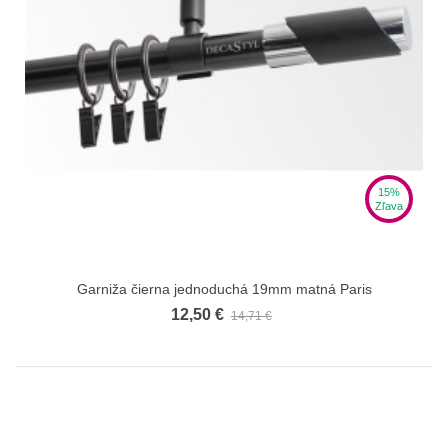
15%
Zľava
Garniža čierna jednoduchá 19mm matná Paris
12,50 €
14,71 €