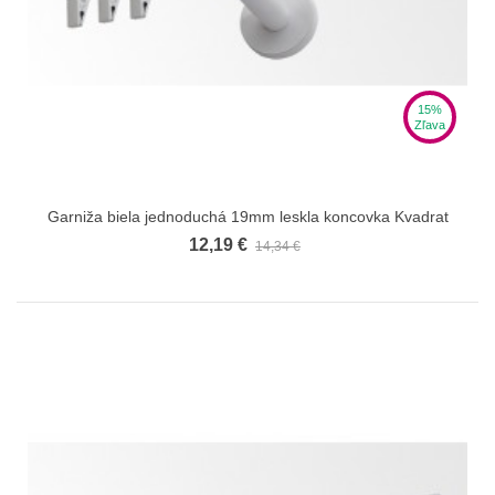
15%
Zľava
Garniža biela jednoduchá 19mm leskla koncovka Kvadrat
12,19 €
14,34 €