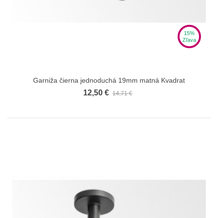
15%
Zľava
Garniža čierna jednoduchá 19mm matná Kvadrat
12,50 €
14,71 €