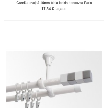
Garniža dvojitá 19mm biela leskla koncovka Paris
17,34 €
20,40 €