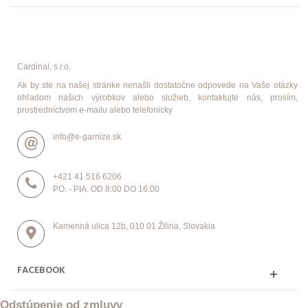
Cardinal, s.r.o.
Ak by ste na našej stránke nenašli dostatočne odpovede na Vaše otázky
ohľadom našich výrobkov alebo služieb, kontaktujte nás, prosím,
prostredníctvom e-mailu alebo telefonicky
info@e-garnize.sk
+421 41 516 6206
PO. - PIA. OD 8:00 DO 16:00
Kamenná ulica 12b, 010 01 Žilina, Slovakia
FACEBOOK
Odstúpenie od zmluvy