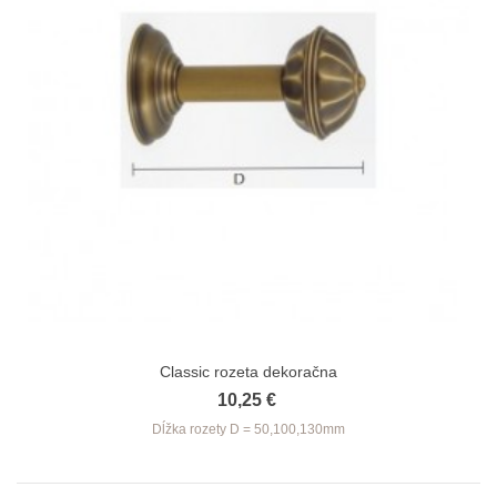
Classic rozeta dekoračna
10,25 €
Dĺžka
rozety D = 50,100,130mm