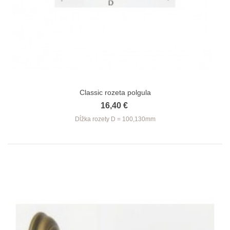
Classic rozeta polgula
16,40 €
Dĺžka
rozety D = 100,130mm