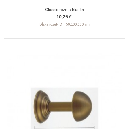
Classic rozeta hladka
10,25 €
Dĺžka
rozety D = 50,100,130mm