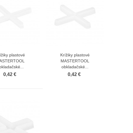
ížiky plastové
Krížiky plastové
Zobraziť viac
Zobraziť viac
ASTERTOOL
MASTERTOOL
bkladačské...
obkladačské...
0,42 €
0,42 €