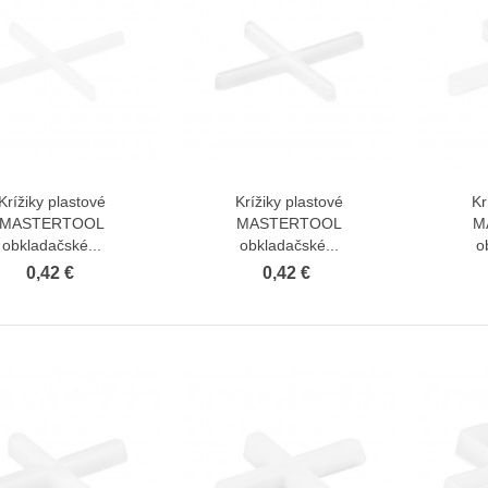
Krížiky plastové
Krížiky plastové
Kr
Zobraziť viac
Zobraziť viac
MASTERTOOL
MASTERTOOL
M
obkladačské...
obkladačské...
o
0,42 €
0,42 €