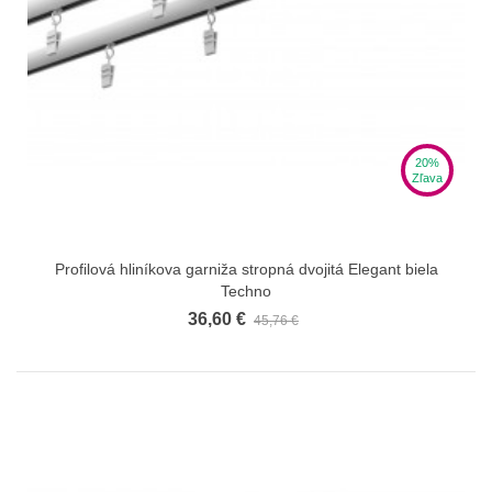
20%
Zľava
Profilová hliníkova garniža stropná dvojitá Elegant biela
Techno
36,60 €
45,76 €