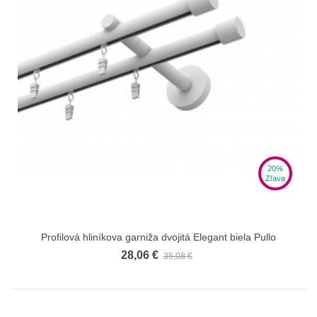
20%
Zľava
Profilová hliníkova garniža dvojitá Elegant biela Pullo
28,06 €
35,08 €