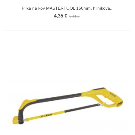
Pílka na kov MASTERTOOL 150mm, hliníková...
4,35 €
5,11 €