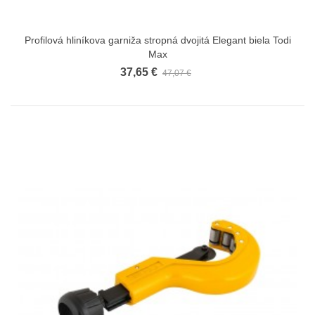
Profilová hliníkova garniža stropná dvojitá Elegant biela Todi
Max
37,65 €
47,07 €