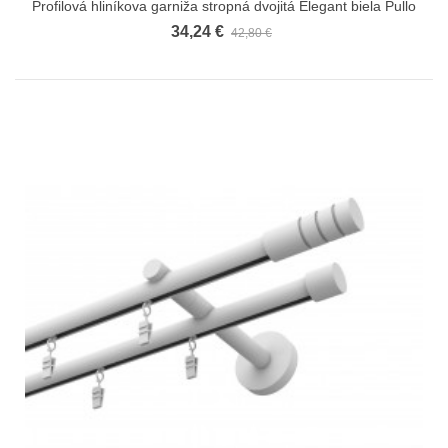
Profilová hliníkova garniža stropná dvojitá Elegant biela Pullo
34,24 €
42,80 €