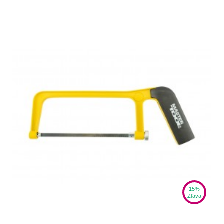
15%
Zľava