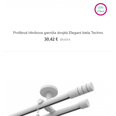
20%
Zľava
Profilová hliníkova garniža dvojitá Elegant biela Techno
30,42 €
38,03 €