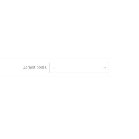
Zoradiť podľa:
--