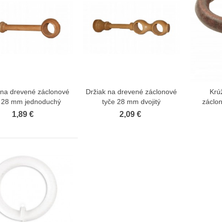
 na drevené záclonové
Držiak na drevené záclonové
Krú
Zobraziť viac
Zobraziť viac
e 28 mm jednoduchý
tyče 28 mm dvojitý
záclon
1,89 €
2,09 €