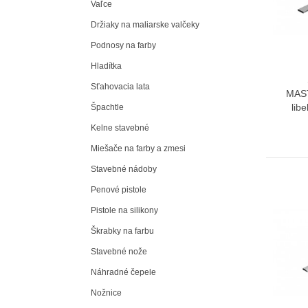
Vaľce
Držiaky na maliarske valčeky
Podnosy na farby
Hladítka
Sťahovacia lata
MAS
lib
Špachtle
Kelne stavebné
Miešače na farby a zmesi
Stavebné nádoby
Penové pistole
Pistole na silikony
Škrabky na farbu
Stavebné nože
Náhradné čepele
Nožnice