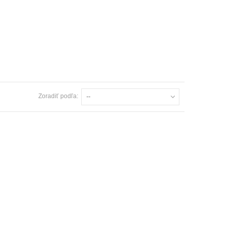
Zoradiť podľa:
--