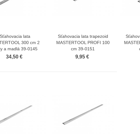
Sťahovacia lata
Sťahovacia lata trapezoid
Sťahova
Zobraziť viac
Zobraziť viac
TERTOOL 300 cm 2
MASTERTOOL PROFI 100
MASTE
ely a madlá 39-0145
cm 39-0151
34,50 €
9,95 €