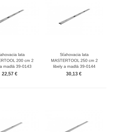
ahovacia lata
Sťahovacia lata
Zobraziť viac
Zobraziť viac
RTOOL 200 cm 2
MASTERTOOL 250 cm 2
y a madlá 39-0143
libely a madlá 39-0144
22,57 €
30,13 €