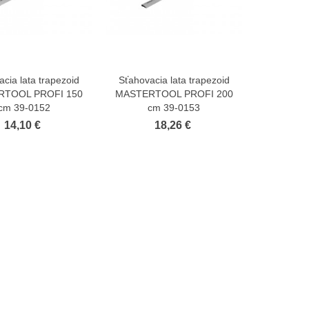
cia lata trapezoid
Sťahovacia lata trapezoid
Zobraziť viac
Zobraziť viac
RTOOL PROFI 150
MASTERTOOL PROFI 200
cm 39-0152
cm 39-0153
14,10 €
18,26 €