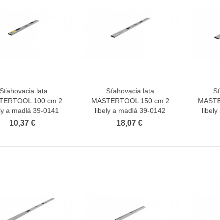
Sťahovacia lata
Sťahovacia lata
Sť
Zobraziť viac
Zobraziť viac
TERTOOL 100 cm 2
MASTERTOOL 150 cm 2
MASTE
ely a madlá 39-0141
libely a madlá 39-0142
libel
10,37 €
18,07 €