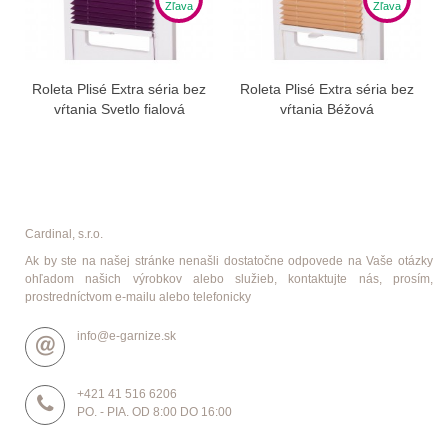
Zľava
Zľava
Roleta Plisé Extra séria bez
Roleta Plisé Extra séria bez
vŕtania Svetlo fialová
vŕtania Béžová
Cardinal, s.r.o.
Ak by ste na našej stránke nenašli dostatočne odpovede na Vaše otázky
ohľadom našich výrobkov alebo služieb, kontaktujte nás, prosím,
prostredníctvom e-mailu alebo telefonicky
info@e-garnize.sk
+421 41 516 6206
PO. - PIA. OD 8:00 DO 16:00