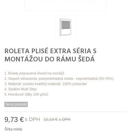
ROLETA PLISÉ EXTRA SÉRIA S
MONTÁŽOU DO RÁMU ŠEDÁ
1. Rolety pripravené ihneď na montáž.
2. Stupeň stmavenia: polopriehľadná roleta - nepriehľadná (50-70%)
3. Materiál: vysoko kvalitný materiál, 100% polyester
4. Systém Multi Stop.
5. Hmotnosť látky 140 g/m2.
Nový produkt
9,73 €
s DPH
10,24 €
s DPH
Šírka rolety