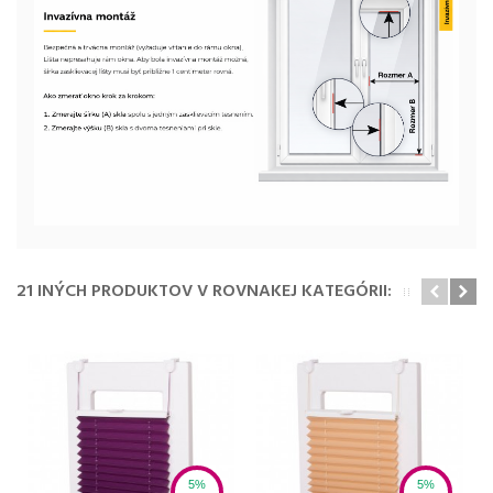
21 INÝCH PRODUKTOV V ROVNAKEJ KATEGÓRII:
5%
5%