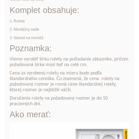
Komplet obsahuje:
1. Roleta
2. Montážny balík
3. Návod na montáž.
Poznamka:
Vieme vyrobiť šírku rolety na požiadanie zákazníka, pričom
požadovaná šírka musí byť na celé cm.
Cena za vyrobenú roletu na mieru bude podľa
štandardného cenníka. Čo znamená, že cena rolety na
požadovaný rozmer je rovná cene štandardnej rolety,
ktorej rozmer je najbližší väčší.
Doručenie rolety na požadovaný rozmer je do 10
pracovných dní.
Ako merať: