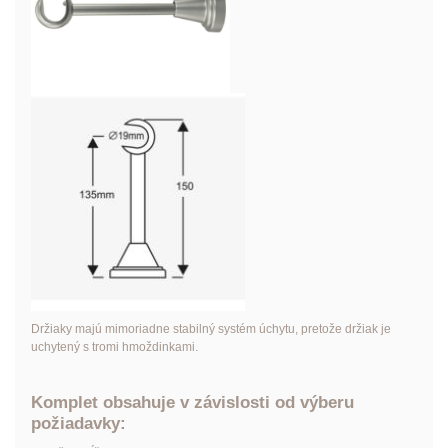
Držiaky majú mimoriadne stabilný systém úchytu, pretože držiak je
uchytený s tromi hmoždinkami.
Komplet obsahuje v závislosti od výberu
požiadavky: