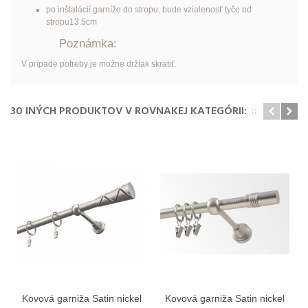
po inštalácií garníže do stropu, bude vzialenosť tyče od
stropu13.5cm
Poznámka:
V prípade potreby je možne držiak skratiť.
30 INÝCH PRODUKTOV V ROVNAKEJ KATEGÓRII:
Kovová garniža Satin nickel
Kovová garniža Satin nickel