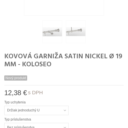
KOVOVÁ GARNIŽA SATIN NICKEL Ø 19
MM - KOLOSEO
Nový produkt
12,38 €
s DPH
Typ uchytenia
Držiak jednoduchý U
Typ príslušenstva
Bez príslušenstva