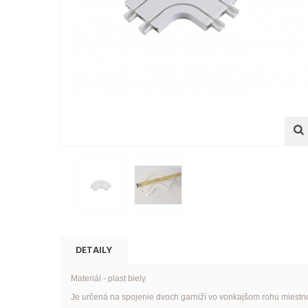
DETAILY
Materiál
- plast biely
Je určená na spojenie dvoch garniží vo vonkajšom rohu miestno