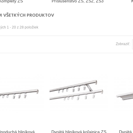
Komplety ZS
Príslušenstvo ZS, ZS2, ZS3
 VŠETKÝCH PRODUKTOV
ch 1 - 20 z 28 položiek
Zobraziť:
noduchá hliníková
Dvojitá hliníková koľajnica ZS
Dvojitá
Zobraziť viac
Zobraziť viac