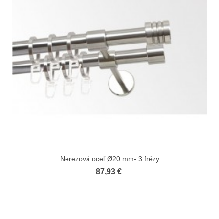
Nerezová oceľ Ø20 mm- 3 frézy
87,93 €