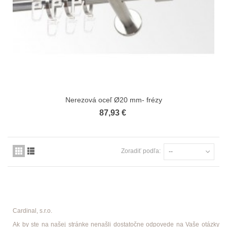
Nerezová oceľ Ø20 mm- frézy
87,93 €
Zoradiť podľa:
--
Cardinal, s.r.o.
Ak by ste na našej stránke nenašli dostatočne odpovede na Vaše otázky