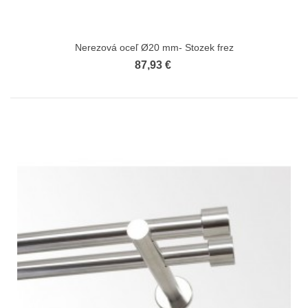
Nerezová oceľ Ø20 mm- Stozek frez
87,93 €