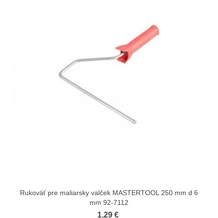
Rukoväť pre maliarsky valček MASTERTOOL 250 mm d 6
mm 92-7112
1,29 €