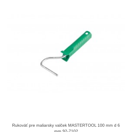
Rukoväť pre maliarsky valček MASTERTOOL 100 mm d 6
mm 92-7102