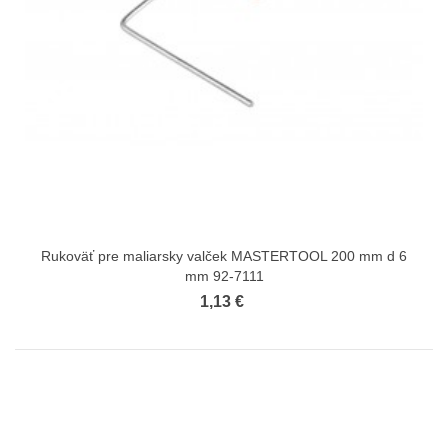
Rukoväť pre maliarsky valček MASTERTOOL 200 mm d 6
mm 92-7111
1,13 €