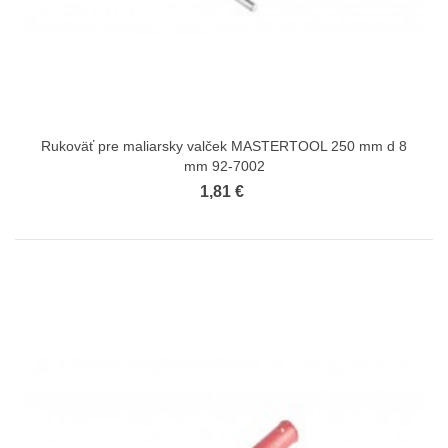
Rukoväť pre maliarsky valček MASTERTOOL 250 mm d 8
mm 92-7002
1,81 €