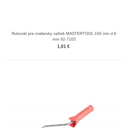
Rukoväť pre maliarsky valček MASTERTOOL 150 mm d 6
mm 92-7103
1,01 €