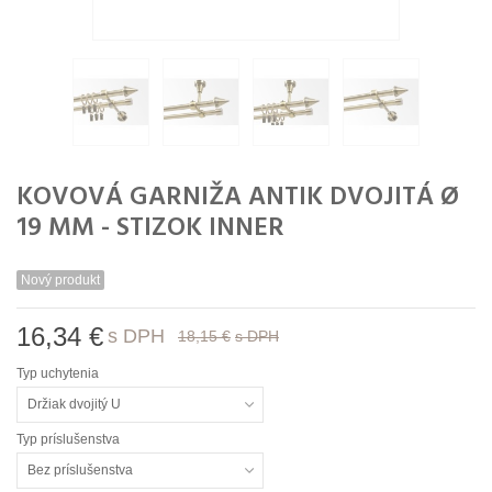
KOVOVÁ GARNIŽA ANTIK DVOJITÁ Ø
19 MM - STIZOK INNER
Nový produkt
16,34 €
s DPH
18,15 €
s DPH
Typ uchytenia
Držiak dvojitý U
Typ príslušenstva
Bez príslušenstva