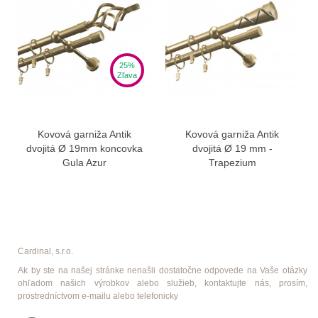
25%
Zľava
Kovová garniža Antik
Kovová garniža Antik
dvojitá Ø 19mm koncovka
dvojitá Ø 19 mm -
Gula Azur
Trapezium
Cardinal, s.r.o.
Ak by ste na našej stránke nenašli dostatočne odpovede na Vaše otázky
ohľadom našich výrobkov alebo služieb, kontaktujte nás, prosím,
prostredníctvom e-mailu alebo telefonicky