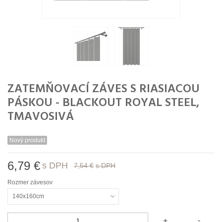
ZATEMŇOVACÍ ZÁVES S RIASIACOU
PÁSKOU - BLACKOUT ROYAL STEEL,
TMAVOSIVÁ
Nový produkt
6,79 €
s DPH
7,54 €
s DPH
Rozmer závesov
140x160cm
-
+