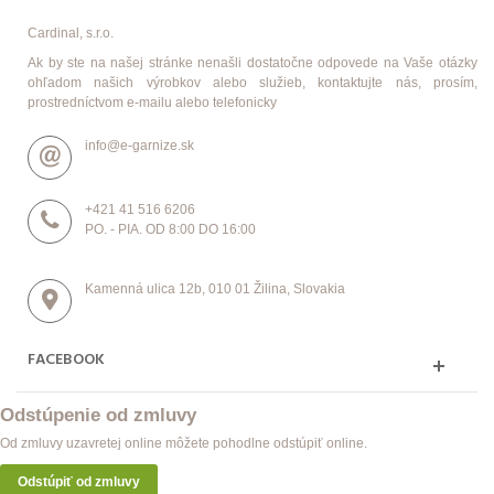
Cardinal, s.r.o.
Ak by ste na našej stránke nenašli dostatočne odpovede na Vaše otázky
ohľadom našich výrobkov alebo služieb, kontaktujte nás, prosím,
prostredníctvom e-mailu alebo telefonicky
info@e-garnize.sk
+421 41 516 6206
PO. - PIA. OD 8:00 DO 16:00
Kamenná ulica 12b, 010 01 Žilina, Slovakia
FACEBOOK
Odstúpenie od zmluvy
Od zmluvy uzavretej online môžete pohodlne odstúpiť online.
Odstúpiť od zmluvy