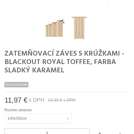
ZATEMŇOVACÍ ZÁVES S KRÚŽKAMI -
BLACKOUT ROYAL TOFFEE, FARBA
SLADKÝ KARAMEL
Nový produkt
11,97 €
s DPH
13,30 €
s DPH
Rozmer závesov
140x250cm
-
+