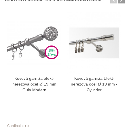
10%
Zľava
Kovová garniža efekt-
Kovová garniža Efekt-
nerezová oceľ Ø 19 mm
nerezová oceľ Ø 19 mm -
Gula Modern
Cylinder
Cardinal, s.r.o.