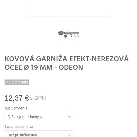
KOVOVÁ GARNIŽA EFEKT-NEREZOVÁ
OCEĽ Ø 19 MM - ODEON
Nový produkt
12,37 €
s DPH
Typ uchytenia
Držiak jednoduchý U
Typ príslušenstva
Bez príslušenstva