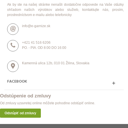
Ak by ste na našej stránke nenašli dostatočne odpovede na Vaše otázky
ohľadom našich výrobkov alebo služieb, kontaktujte nás, prosím,
prostredníctvom e-mailu alebo telefonicky
info@e-garnize.sk
+421 41 516 6206
PO. - PIA. OD 8:00 DO 16:00
Kamenná ulica 12b, 010 01 Žilina, Slovakia
FACEBOOK
Odstúpenie od zmluvy
Od zmluvy uzavretej online môžete pohodlne odstúpiť online.
Odstúpiť od zmluvy