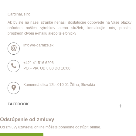
Cardinal, s.r.o.
Ak by ste na našej stránke nenašli dostatočne odpovede na Vaše otázky
ohľadom našich výrobkov alebo služieb, kontaktujte nás, prosím,
prostredníctvom e-mailu alebo telefonicky
info@e-garnize.sk
+421 41 516 6206
PO. - PIA. OD 8:00 DO 16:00
Kamenná ulica 12b, 010 01 Žilina, Slovakia
FACEBOOK
Odstúpenie od zmluvy
Od zmluvy uzavretej online môžete pohodlne odstúpiť online.