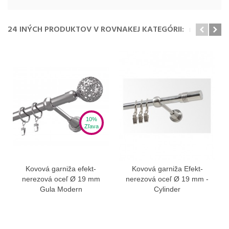
24 INÝCH PRODUKTOV V ROVNAKEJ KATEGÓRII:
10%
Zľava
Kovová garniža efekt-
Kovová garniža Efekt-
nerezová oceľ Ø 19 mm
nerezová oceľ Ø 19 mm -
Gula Modern
Cylinder