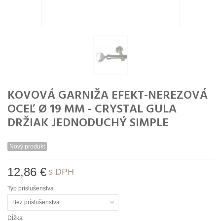
KOVOVÁ GARNIŽA EFEKT-NEREZOVÁ
OCEĽ Ø 19 MM - CRYSTAL GULA
DRŽIAK JEDNODUCHÝ SIMPLE
Nový produkt
12,86 €
s DPH
Typ príslušenstva
Bez príslušenstva
Dĺžka