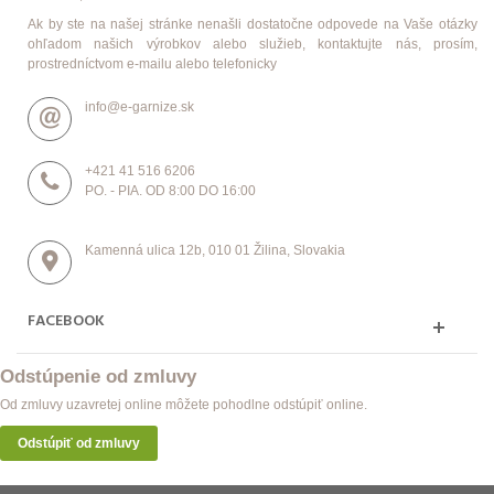
Ak by ste na našej stránke nenašli dostatočne odpovede na Vaše otázky
ohľadom našich výrobkov alebo služieb, kontaktujte nás, prosím,
prostredníctvom e-mailu alebo telefonicky
info@e-garnize.sk
+421 41 516 6206
PO. - PIA. OD 8:00 DO 16:00
Kamenná ulica 12b, 010 01 Žilina, Slovakia
FACEBOOK
Odstúpenie od zmluvy
Od zmluvy uzavretej online môžete pohodlne odstúpiť online.
Odstúpiť od zmluvy