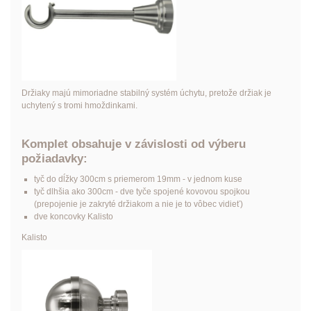
Držiaky majú mimoriadne stabilný systém úchytu, pretože držiak je
uchytený s tromi hmoždinkami.
Komplet obsahuje v závislosti od výberu
požiadavky:
tyč do dĺžky 300cm s priemerom 19mm - v jednom kuse
tyč dlhšia ako 300cm - dve tyče spojené kovovou spojkou
(prepojenie je zakryté držiakom a nie je to vôbec vidieť)
dve koncovky Kalisto
Kalisto