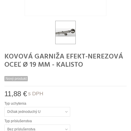
KOVOVÁ GARNIŽA EFEKT-NEREZOVÁ
OCEĽ Ø 19 MM - KALISTO
Nový produkt
11,88 €
s DPH
Typ uchytenia
Držiak jednoduchý U
Typ príslušenstva
Bez príslušenstva