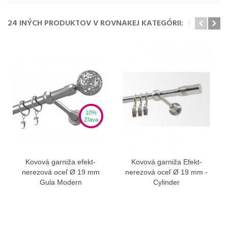
24 INÝCH PRODUKTOV V ROVNAKEJ KATEGÓRII:
10%
Zľava
Kovová garniža efekt-
Kovová garniža Efekt-
nerezová oceľ Ø 19 mm
nerezová oceľ Ø 19 mm -
Gula Modern
Cylinder