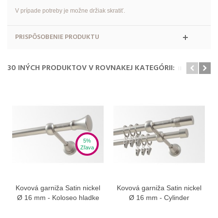
V prípade potreby je možne držiak skratiť.
PRISPÔSOBENIE PRODUKTU
30 INÝCH PRODUKTOV V ROVNAKEJ KATEGÓRII:
5%
Zľava
Kovová garniža Satin nickel
Kovová garniža Satin nickel
Ø 16 mm - Koloseo hladke
Ø 16 mm - Cylinder