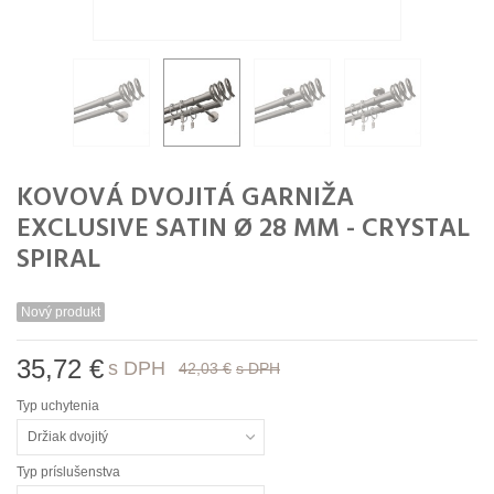
KOVOVÁ DVOJITÁ GARNIŽA
EXCLUSIVE SATIN Ø 28 MM - CRYSTAL
SPIRAL
Nový produkt
35,72 €
s DPH
42,03 €
s DPH
Typ uchytenia
Držiak dvojitý
Typ príslušenstva