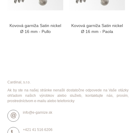
Kovová garniža Satin nickel
Kovová garniža Satin nickel
Ø 16 mm - Pullo
Ø 16 mm - Paola
Cardinal, s.r.o.
Ak by ste na našej stránke nenašli dostatočne odpovede na Vaše otázky
ohľadom našich výrobkov alebo služieb, kontaktujte nás, prosím,
prostredníctvom e-mailu alebo telefonicky
info@e-garnize.sk
+421 41 516 6206