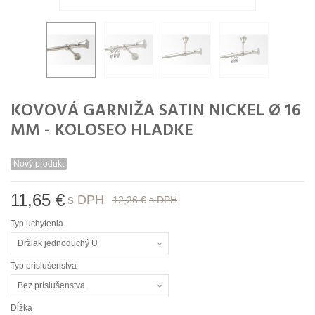
KOVOVÁ GARNIŽA SATIN NICKEL Ø 16
MM - KOLOSEO HLADKE
Nový produkt
11,65 €
s DPH
12,26 €
s DPH
Typ uchytenia
Držiak jednoduchý U
Typ príslušenstva
Bez príslušenstva
Dĺžka