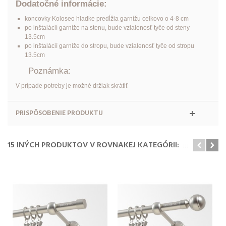
Dodatočné informácie:
koncovky Koloseo hladke predĺžia garnížu celkovo o 4-8 cm
po inštalácií garníže na stenu, bude vzialenosť tyče od steny
13.5cm
po inštalácií garníže do stropu, bude vzialenosť tyče od stropu
13.5cm
Poznámka:
V prípade potreby je možné držiak skrátiť
PRISPÔSOBENIE PRODUKTU
15 INÝCH PRODUKTOV V ROVNAKEJ KATEGÓRII: