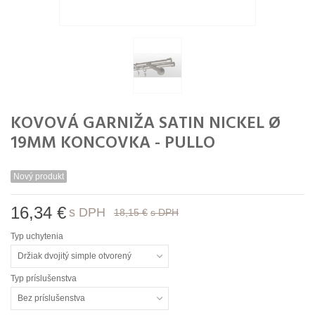
KOVOVÁ GARNIŽA SATIN NICKEL Ø
19MM KONCOVKA - PULLO
Nový produkt
16,34 €
s DPH
18,15 €
s DPH
Typ uchytenia
Držiak dvojitý simple otvorený
Typ príslušenstva
Bez príslušenstva