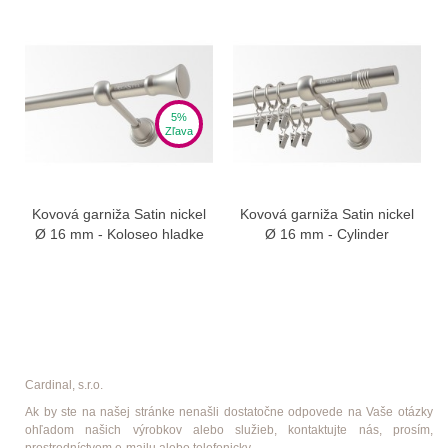
5%
Zľava
Kovová garniža Satin nickel
Kovová garniža Satin nickel
Ø 16 mm - Koloseo hladke
Ø 16 mm - Cylinder
Cardinal, s.r.o.
Ak by ste na našej stránke nenašli dostatočne odpovede na Vaše otázky
ohľadom našich výrobkov alebo služieb, kontaktujte nás, prosím,
prostredníctvom e-mailu alebo telefonicky