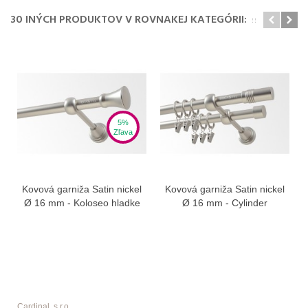
30 INÝCH PRODUKTOV V ROVNAKEJ KATEGÓRII:
5%
Zľava
Kovová garniža Satin nickel
Kovová garniža Satin nickel
Ø 16 mm - Koloseo hladke
Ø 16 mm - Cylinder
Cardinal, s.r.o.