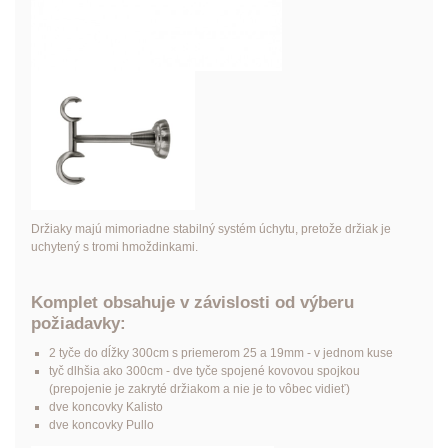
Držiaky majú mimoriadne stabilný systém úchytu, pretože držiak je
uchytený s tromi hmoždinkami.
Komplet obsahuje v závislosti od výberu
požiadavky:
2 tyče do dĺžky 300cm s priemerom 25 a 19mm - v jednom kuse
tyč dlhšia ako 300cm - dve tyče spojené kovovou spojkou
(prepojenie je zakryté držiakom a nie je to vôbec vidieť)
dve koncovky Kalisto
dve koncovky Pullo