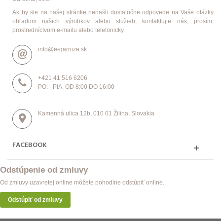
Ak by ste na našej stránke nenašli dostatočne odpovede na Vaše otázky
ohľadom našich výrobkov alebo služieb, kontaktujte nás, prosím,
prostredníctvom e-mailu alebo telefonicky
info@e-garnize.sk
+421 41 516 6206
PO. - PIA. OD 8:00 DO 16:00
Kamenná ulica 12b, 010 01 Žilina, Slovakia
FACEBOOK
Odstúpenie od zmluvy
Od zmluvy uzavretej online môžete pohodlne odstúpiť online.
Odstúpiť od zmluvy