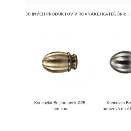
30 INÝCH PRODUKTOV V ROVNAKEJ KATEGÓRII:
Koncovka Beluno antik Ø25
Koncovka Be
Zobraziť viac
Zobra
mm kus
nerezová oceľ