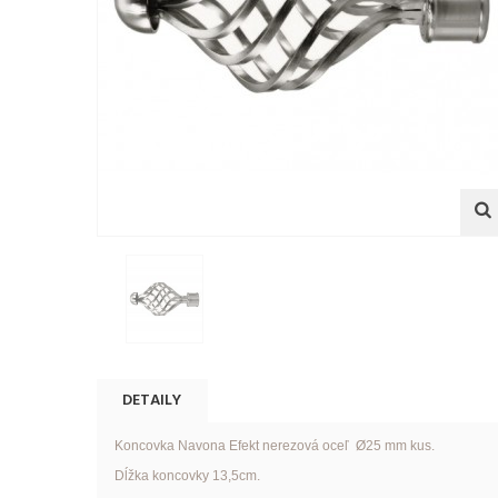
DETAILY
Koncovka Navona Efekt nerezová oceľ Ø25 mm kus.
Dĺžka koncovky 13,5cm.