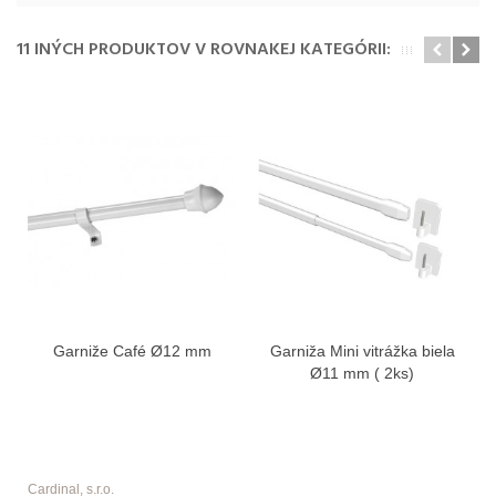
11 INÝCH PRODUKTOV V ROVNAKEJ KATEGÓRII:
Garniže Café Ø12 mm
Garniža Mini vitrážka biela
Ø11 mm ( 2ks)
Cardinal, s.r.o.