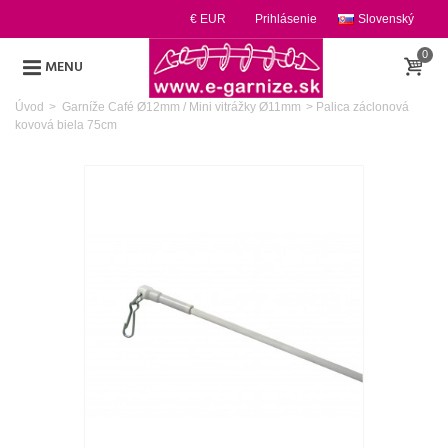
€ EUR
Prihlásenie
Slovenský
0
MENU
Úvod
>
Garníže Café Ø12mm / Mini vitrážky Ø11mm
>
Palica záclonová
kovová biela 75cm