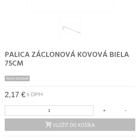
PALICA ZÁCLONOVÁ KOVOVÁ BIELA
75CM
Nový produkt
2,17 €
s DPH
-
+
VLOŽIŤ DO KOŠÍKA