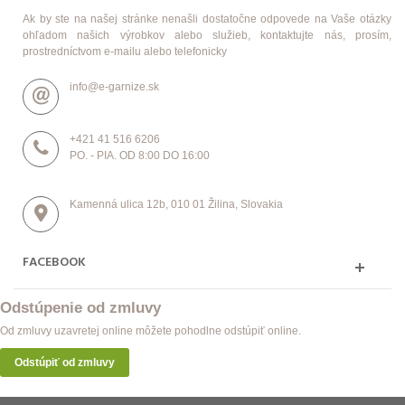
Ak by ste na našej stránke nenašli dostatočne odpovede na Vaše otázky
ohľadom našich výrobkov alebo služieb, kontaktujte nás, prosím,
prostredníctvom e-mailu alebo telefonicky
info@e-garnize.sk
+421 41 516 6206
PO. - PIA. OD 8:00 DO 16:00
Kamenná ulica 12b, 010 01 Žilina, Slovakia
FACEBOOK
Odstúpenie od zmluvy
Od zmluvy uzavretej online môžete pohodlne odstúpiť online.
Odstúpiť od zmluvy