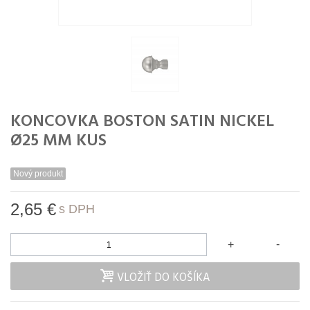
KONCOVKA BOSTON SATIN NICKEL
Ø25 MM KUS
Nový produkt
2,65 €
s DPH
-
+
VLOŽIŤ DO KOŠÍKA