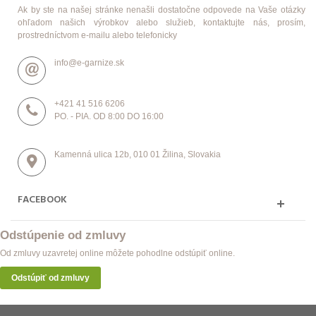
Ak by ste na našej stránke nenašli dostatočne odpovede na Vaše otázky
ohľadom našich výrobkov alebo služieb, kontaktujte nás, prosím,
prostredníctvom e-mailu alebo telefonicky
info@e-garnize.sk
+421 41 516 6206
PO. - PIA. OD 8:00 DO 16:00
Kamenná ulica 12b, 010 01 Žilina, Slovakia
FACEBOOK
Odstúpenie od zmluvy
Od zmluvy uzavretej online môžete pohodlne odstúpiť online.
Odstúpiť od zmluvy