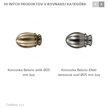
30 INÝCH PRODUKTOV V ROVNAKEJ KATEGÓRII:
Koncovka Beluno antik Ø25
Koncovka Beluno Efekt
mm kus
nerezová oceľ Ø25 mm kus
Cardinal, s.r.o.