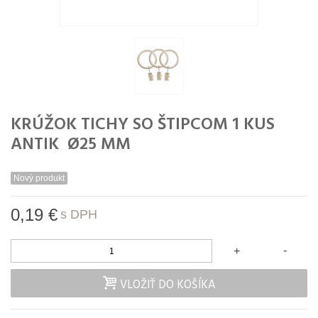
KRÚŽOK TICHY SO ŠTIPCOM 1 KUS
ANTIK Ø25 MM
Nový produkt
0,19 €
s DPH
-
+
VLOŽIŤ DO KOŠÍKA