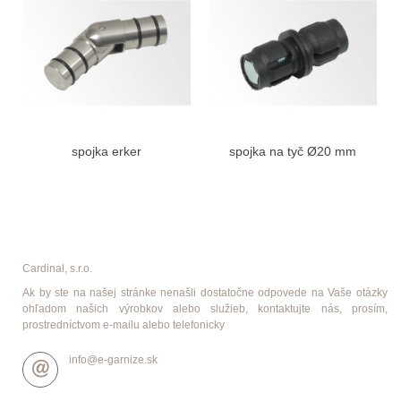
spojka erker
spojka na tyč Ø20 mm
Cardinal, s.r.o.
Ak by ste na našej stránke nenašli dostatočne odpovede na Vaše otázky
ohľadom našich výrobkov alebo služieb, kontaktujte nás, prosím,
prostredníctvom e-mailu alebo telefonicky
info@e-garnize.sk