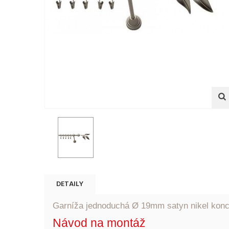
DETAILY
Garníža jednoduchá Ø 19mm satyn nikel konco
Návod na montáž