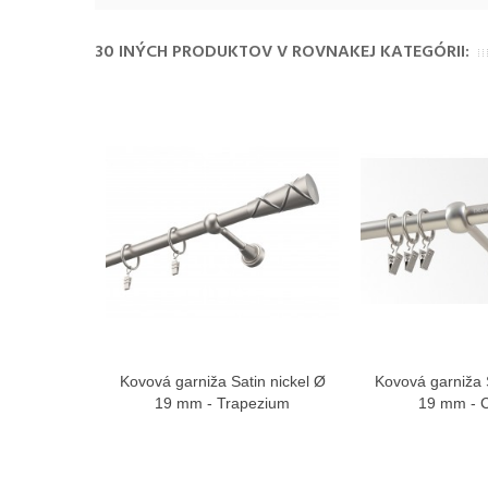
30 INÝCH PRODUKTOV V ROVNAKEJ KATEGÓRII:
Kovová garniža Satin nickel Ø
Kovová garniža S
Zobraziť viac
Zobra
19 mm - Trapezium
19 mm - C