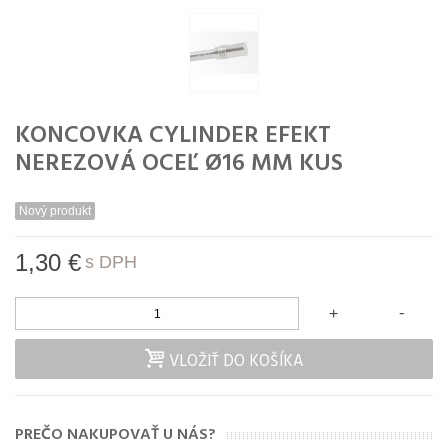
KONCOVKA CYLINDER EFEKT
NEREZOVÁ OCEĽ Ø16 MM KUS
Nový produkt
1,30 €
s DPH
-
+
VLOŽIŤ DO KOŠÍKA
PREČO NAKUPOVAŤ U NÁS?