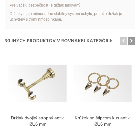
Pre väčšiu bezpečnosť je držiak lakovaný.
Držiaky majú mimoriadne stabilný systém úchytu, pretože držiak je
uchytený s tromi hmoždinkami.
30 INÝCH PRODUKTOV V ROVNAKEJ KATEGÓRII:
Držiak dvojitý stropný antik
Krúžok so štipcom kus antik
Ø16 mm
Ø16 mm