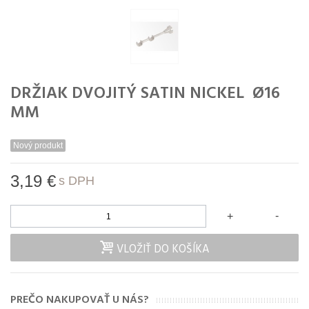
DRŽIAK DVOJITÝ SATIN NICKEL Ø16
MM
Nový produkt
3,19 €
s DPH
-
+
VLOŽIŤ DO KOŠÍKA
PREČO NAKUPOVAŤ U NÁS?