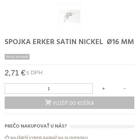
SPOJKA ERKER SATIN NICKEL Ø16 MM
Nový produkt
2,71 €
s DPH
-
+
VLOŽIŤ DO KOŠÍKA
PREČO NAKUPOVAŤ U NÁS?
NAJŠIRŠÍ VYBER GARNIŽ NA SLOVENSKU