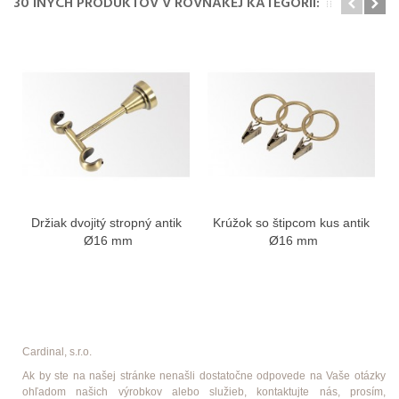
30 INÝCH PRODUKTOV V ROVNAKEJ KATEGÓRII:
Držiak dvojitý stropný antik
Krúžok so štipcom kus antik
Ø16 mm
Ø16 mm
Cardinal, s.r.o.
Ak by ste na našej stránke nenašli dostatočne odpovede na Vaše otázky
ohľadom našich výrobkov alebo služieb, kontaktujte nás, prosím,