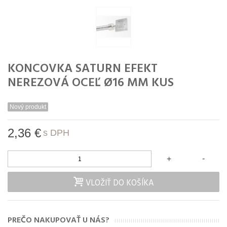
KONCOVKA SATURN EFEKT
NEREZOVÁ OCEĽ Ø16 MM KUS
Nový produkt
2,36 €
s DPH
-
+
VLOŽIŤ DO KOŠÍKA
PREČO NAKUPOVAŤ U NÁS?