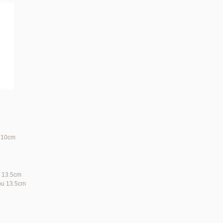
h 10cm
y 13.5cm
opu 13.5cm