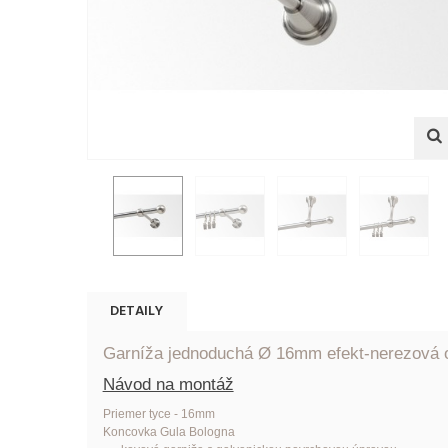
DETAILY
Garníža jednoduchá Ø 16mm efekt-nerezová 
Návod na montáž
Priemer tyce - 16mm
Koncovka Gula Bologna