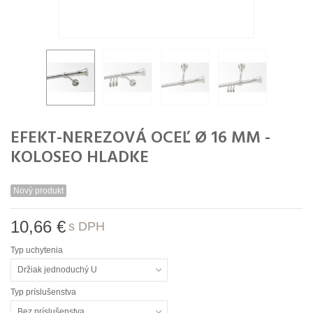
EFEKT-NEREZOVÁ OCEĽ Ø 16 MM -
KOLOSEO HLADKE
Nový produkt
10,66 €
s DPH
Typ uchytenia
Držiak jednoduchý U
Typ príslušenstva
Bez príslušenstva