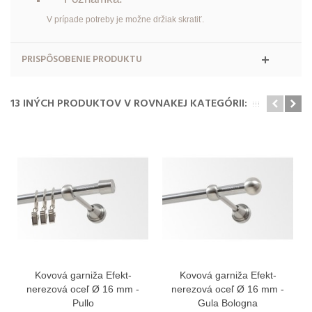
V prípade potreby je možne držiak skratiť.
PRISPÔSOBENIE PRODUKTU
13 INÝCH PRODUKTOV V ROVNAKEJ KATEGÓRII:
Kovová garniža Efekt-
Kovová garniža Efekt-
nerezová oceľ Ø 16 mm -
nerezová oceľ Ø 16 mm -
Pullo
Gula Bologna