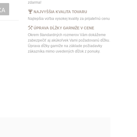
zdarma!
KA
NAJVYŠŠIA KVALITA TOVARU
Najlepšia voľba vysokej kvality za prijateľnú cenu
ÚPRAVA DĹŽKY GARNIŽE V CENE
Okrem štandardných rozmerov Vám dokážeme
zabezpečiť aj akúkoľvek Vami požadovanú dĺžku.
Úprava dĺžky garniže na základe požiadavky
zákazníka mimo uvedených dĺžok z ponuky.