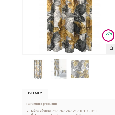
-30%
DETAILY
Parametre produktu:
Dĺžka závesu:
240, 250, 260, 280 cm(+/-3 cm)