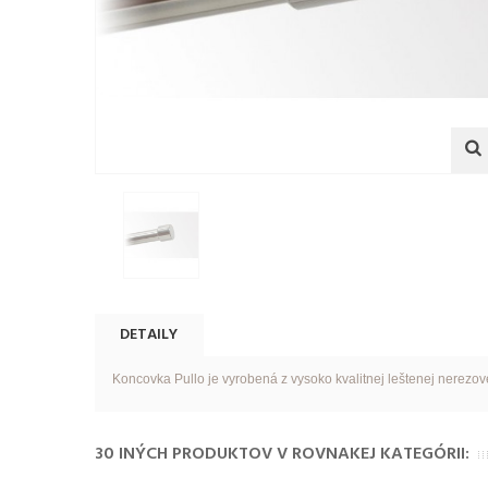
DETAILY
Koncovka Pullo je vyrobená z vysoko kvalitnej leštenej nerezo
30 INÝCH PRODUKTOV V ROVNAKEJ KATEGÓRII: