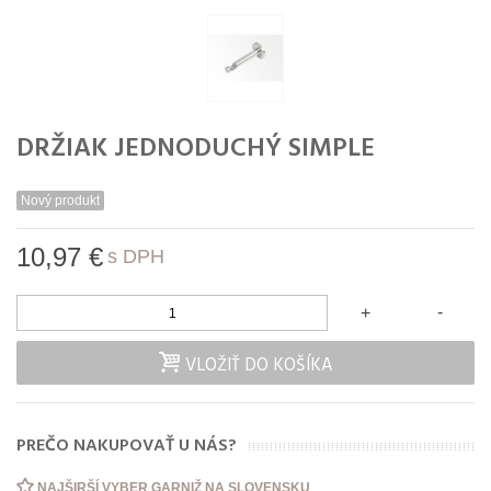
DRŽIAK JEDNODUCHÝ SIMPLE
Nový produkt
10,97 €
s DPH
-
+
VLOŽIŤ DO KOŠÍKA
PREČO NAKUPOVAŤ U NÁS?
NAJŠIRŠÍ VYBER GARNIŽ NA SLOVENSKU