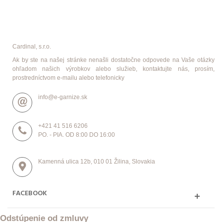
Cardinal, s.r.o.
Ak by ste na našej stránke nenašli dostatočne odpovede na Vaše otázky
ohľadom našich výrobkov alebo služieb, kontaktujte nás, prosím,
prostredníctvom e-mailu alebo telefonicky
info@e-garnize.sk
+421 41 516 6206
PO. - PIA. OD 8:00 DO 16:00
Kamenná ulica 12b, 010 01 Žilina, Slovakia
FACEBOOK
Odstúpenie od zmluvy