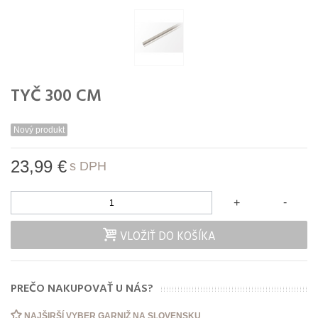
TYČ 300 CM
Nový produkt
23,99 €
s DPH
-
+
VLOŽIŤ DO KOŠÍKA
PREČO NAKUPOVAŤ U NÁS?
NAJŠIRŠÍ VYBER GARNIŽ NA SLOVENSKU