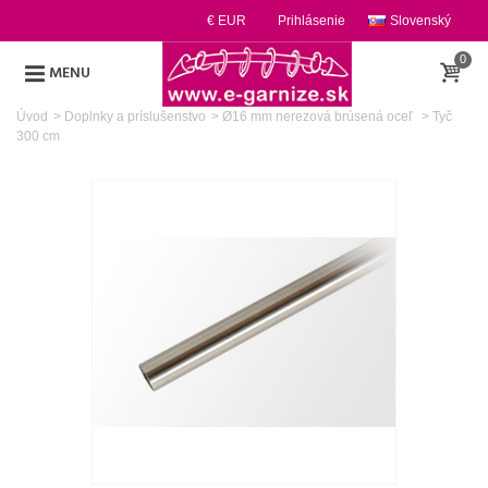
€ EUR
Prihlásenie
Slovenský
0
MENU
Úvod
>
Doplnky a príslušenstvo
>
Ø16 mm nerezová brúsená oceľ
>
Tyč
300 cm