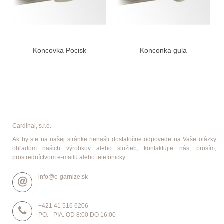
Koncovka Pocisk
Konconka gula
Cardinal, s.r.o.
Ak by ste na našej stránke nenašli dostatočne odpovede na Vaše otázky
ohľadom našich výrobkov alebo služieb, kontaktujte nás, prosím,
prostredníctvom e-mailu alebo telefonicky
info@e-garnize.sk
+421 41 516 6206
PO. - PIA. OD 8:00 DO 16:00