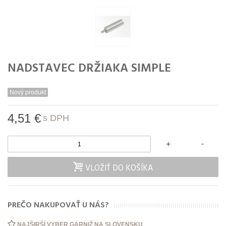
NADSTAVEC DRŽIAKA SIMPLE
Nový produkt
4,51 €
s DPH
-
+
VLOŽIŤ DO KOŠÍKA
PREČO NAKUPOVAŤ U NÁS?
NAJŠIRŠÍ VYBER GARNIŽ NA SLOVENSKU