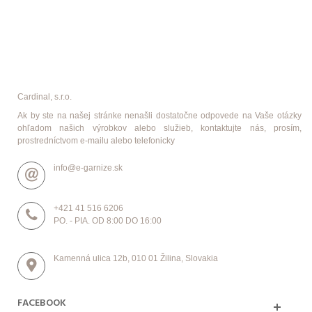
Cardinal, s.r.o.
Ak by ste na našej stránke nenašli dostatočne odpovede na Vaše otázky
ohľadom našich výrobkov alebo služieb, kontaktujte nás, prosím,
prostredníctvom e-mailu alebo telefonicky
info@e-garnize.sk
+421 41 516 6206
PO. - PIA. OD 8:00 DO 16:00
Kamenná ulica 12b, 010 01 Žilina, Slovakia
FACEBOOK