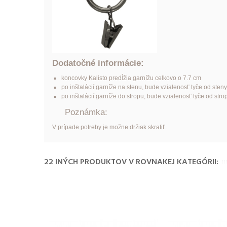
Dodatočné informácie:
koncovky Kalisto predĺžia garnížu celkovo o 7.7 cm
po inštalácií garníže na stenu, bude vzialenosť tyče od ste
po inštalácií garníže do stropu, bude vzialenosť tyče od st
Poznámka:
V prípade potreby je možne držiak skratiť.
22 INÝCH PRODUKTOV V ROVNAKEJ KATEGÓRII: