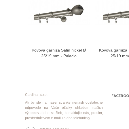
Kovová garniža Satin nickel Ø
Kovová garniža S
Zobraziť viac
Zobra
25/19 mm - Palacio
25/19 mm 
Cardinal, s.r.o.
FACEBO
Ak by ste na našej stránke nenašli dostatočne
odpovede na Vaše otázky ohľadom našich
výrobkov alebo služieb, kontaktujte nás, prosím,
prostredníctvom e-mailu alebo telefonicky