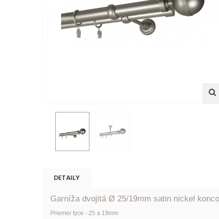
DETAILY
Garníža dvojitá Ø 25/19mm satin nickel konco
Priemer tyce - 25 a 19mm