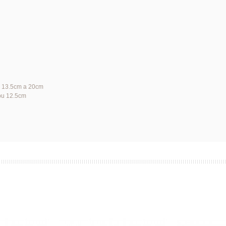
ny 13.5cm
a 20cm
ropu 12.5cm