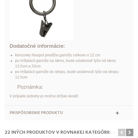
Dodatočné informácie:
koncovky Neapol predĺžia garnížu celkovo o 12 cm
po inštalácií garníže na stenu, bude vzialenosť tyče od steny
13.5cm
a 20cm
po inštalácií garníže do stropu, bude vzialenosť tyče od stropu
12.5cm
Poznámka:
V prípade potreby je možne držiak skratiť.
PRISPÔSOBENIE PRODUKTU
22 INÝCH PRODUKTOV V ROVNAKEJ KATEGÓRII: