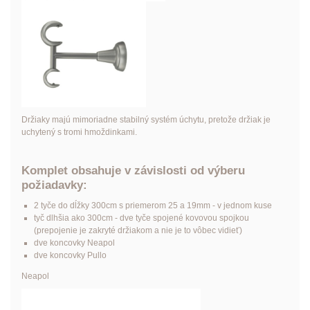
Držiaky majú mimoriadne stabilný systém úchytu, pretože držiak je
uchytený s tromi hmoždinkami.
Komplet obsahuje v závislosti od výberu
požiadavky:
2 tyče do dĺžky 300cm s priemerom 25 a 19mm - v jednom kuse
tyč dlhšia ako 300cm - dve tyče spojené kovovou spojkou
(prepojenie je zakryté držiakom a nie je to vôbec vidieť)
dve koncovky Neapol
dve koncovky Pullo
Neapol