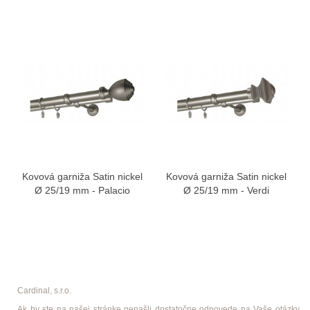
Kovová garniža Satin nickel
Kovová garniža Satin nickel
Ø 25/19 mm - Palacio
Ø 25/19 mm - Verdi
Cardinal, s.r.o.
Ak by ste na našej stránke nenašli dostatočne odpovede na Vaše otázky