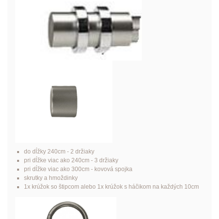
do dĺžky 240cm - 2 držiaky
pri dĺžke viac ako 240cm - 3 držiaky
pri dĺžke viac ako 300cm - kovová spojka
skrutky a hmoždinky
1x krúžok so štipcom alebo 1x krúžok s háčikom na každých 10cm