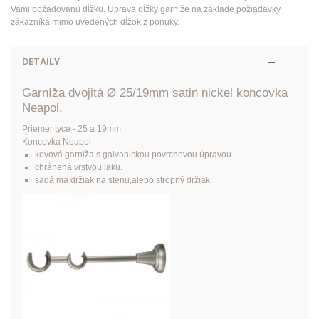
Vami požadovanú dĺžku. Úprava dĺžky garniže na základe požiadavky
zákazníka mimo uvedených dĺžok z ponuky.
DETAILY
Garníža dvojitá Ø 25/19mm satin nickel koncovka
Neapol.
Priemer tyce - 25 a 19mm
Koncovka Neapol
kovová garniža s galvanickou povrchovou úpravou.
chránená vrstvou laku.
sadá ma držiak na stenu,alebo stropný držiak.