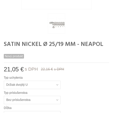
SATIN NICKEL Ø 25/19 MM - NEAPOL
Nový produkt
21,05 €
s DPH
22,16 €
s DPH
Typ uchytenia
Držiak dvojitý U
Typ príslušenstva
Bez príslušenstva
Dĺžka