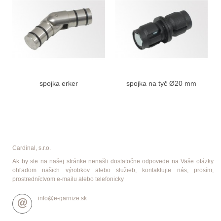
spojka erker
spojka na tyč Ø20 mm
Cardinal, s.r.o.
Ak by ste na našej stránke nenašli dostatočne odpovede na Vaše otázky
ohľadom našich výrobkov alebo služieb, kontaktujte nás, prosím,
prostredníctvom e-mailu alebo telefonicky
info@e-garnize.sk