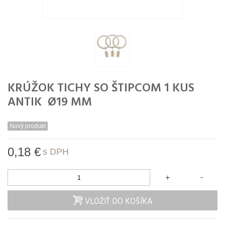
KRÚŽOK TICHY SO ŠTIPCOM 1 KUS
ANTIK Ø19 MM
Nový produkt
0,18 €
s DPH
-
+
VLOŽIŤ DO KOŠÍKA