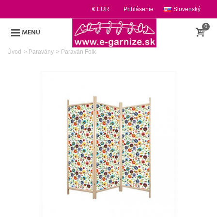
€ EUR
Prihlásenie
Slovenský
0
MENU
Úvod
>
Paravány
>
Paraván Folk