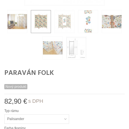
PARAVÁN FOLK
Nový produkt
82,90 €
s DPH
Typ rámu
Palisander
Farba tkaniny