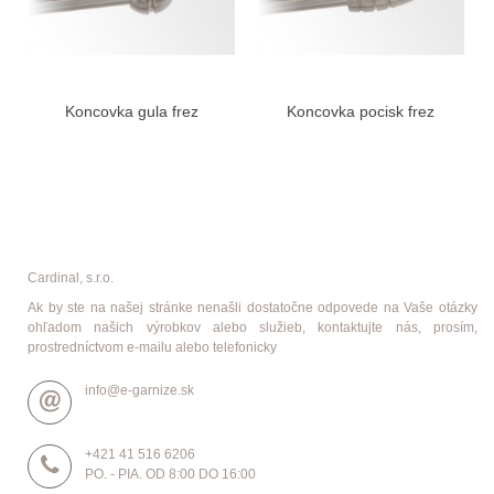
Koncovka gula frez
Koncovka pocisk frez
Cardinal, s.r.o.
Ak by ste na našej stránke nenašli dostatočne odpovede na Vaše otázky
ohľadom našich výrobkov alebo služieb, kontaktujte nás, prosím,
prostredníctvom e-mailu alebo telefonicky
info@e-garnize.sk
+421 41 516 6206
PO. - PIA. OD 8:00 DO 16:00