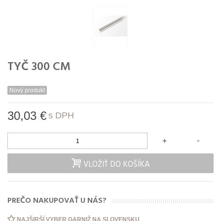
TYČ 300 CM
Nový produkt
30,03 €
s DPH
-
+
VLOŽIŤ DO KOŠÍKA
PREČO NAKUPOVAŤ U NÁS?
NAJŠIRŠÍ VYBER GARNIŽ NA SLOVENSKU