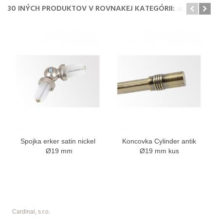
30 INÝCH PRODUKTOV V ROVNAKEJ KATEGÓRII:
Spojka erker satin nickel
Koncovka Cylinder antik
Ø19 mm
Ø19 mm kus
Cardinal, s.r.o.