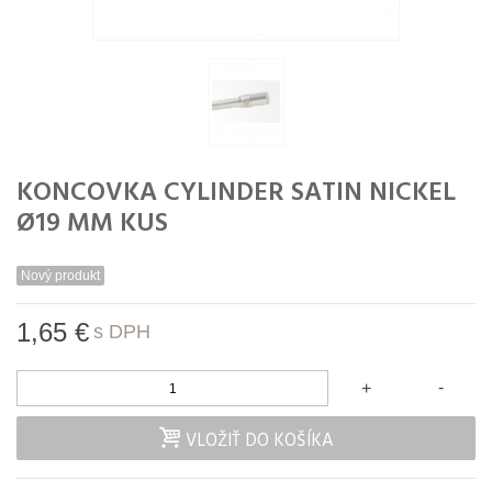
KONCOVKA CYLINDER SATIN NICKEL
Ø19 MM KUS
Nový produkt
1,65 €
s DPH
-
+
VLOŽIŤ DO KOŠÍKA