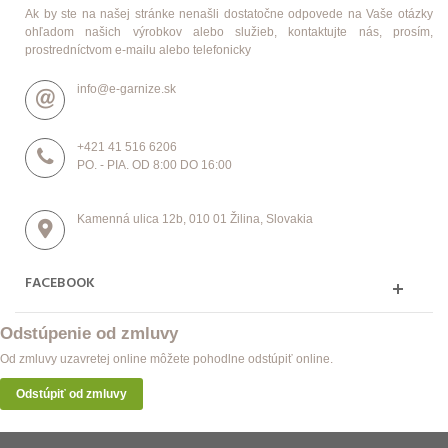
Ak by ste na našej stránke nenašli dostatočne odpovede na Vaše otázky
ohľadom našich výrobkov alebo služieb, kontaktujte nás, prosím,
prostredníctvom e-mailu alebo telefonicky
info@e-garnize.sk
+421 41 516 6206
PO. - PIA. OD 8:00 DO 16:00
Kamenná ulica 12b, 010 01 Žilina, Slovakia
FACEBOOK
Odstúpenie od zmluvy
Od zmluvy uzavretej online môžete pohodlne odstúpiť online.
Odstúpiť od zmluvy